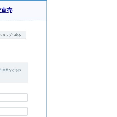
造直売
ショップへ戻る
在庫数などもお