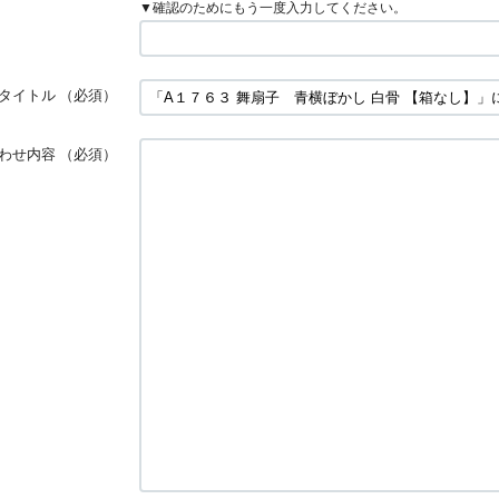
▼確認のためにもう一度入力してください。
タイトル
（必須）
わせ内容
（必須）